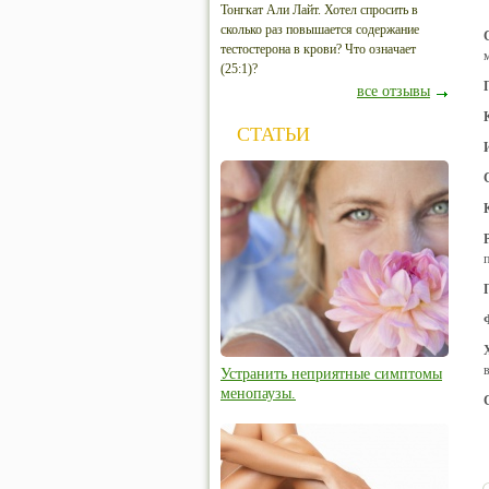
Тонгкат Али Лайт. Хотел спросить в
сколько раз повышается содержание
тестостерона в крови? Что означает
(25:1)?
все отзывы
СТАТЬИ
Устранить неприятные симптомы
менопаузы.