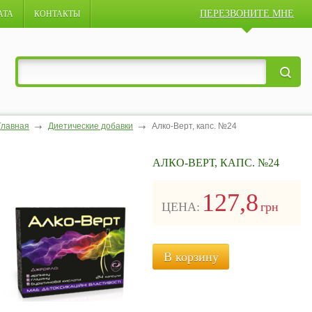
ПЕРЕЗВОНИТЕ МНЕ
АТА
КОНТАКТЫ
Главная
Диетические добавки
Алко-Верт, капс. №24
АЛКО-ВЕРТ, КАПС. №24
127,8
ЦЕНА:
грн
В корзину