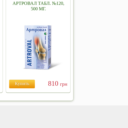
АРТРОВАЛ ТАБЛ. №120,
500 МГ.
810
Купить
грн