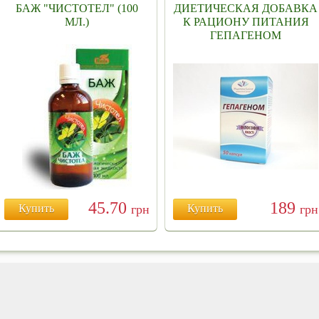
БАЖ "ЧИСТОТЕЛ" (100
ДИЕТИЧЕСКАЯ ДОБАВКА
МЛ.)
К РАЦИОНУ ПИТАНИЯ
ГЕПАГЕНОМ
45.70
189
Купить
грн
Купить
грн