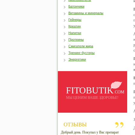
Батончики
Витамины и минералы
Гейнеры
Креатин
Напитки
Протеины
Сжигатели жира
Тренинг-бустеры
Энергетики
FITOBUTIK
.COM
МЫ ЦЕНИМ ВАШЕ ЗДОРОВЬЕ!
ОТЗЫВЫ
Добрый день. Покупал у Вас препарат