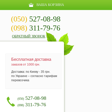
ВАША КОРЗИНА
(050)
527-08-98
(098)
311-79-76
ОБРАТНЫЙ ЗВОНОК
Бесплатная доставка
заказов от 1000 грн.
Доставка: по Киеву - 35 грн.
по Украине – согласно тарифам
перевозчика
527-08-98
(050)
311-79-76
(098)