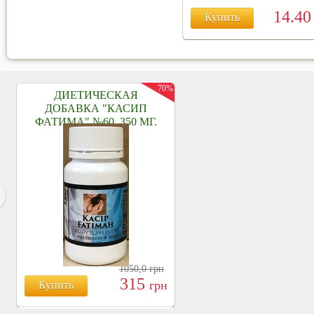
14.4
Купить
70%
ДИЕТИЧЕСКАЯ
ДОБАВКА "КАСИП
ФАТИМА" №60, 350 МГ.
1050,0
грн
315
грн
Купить