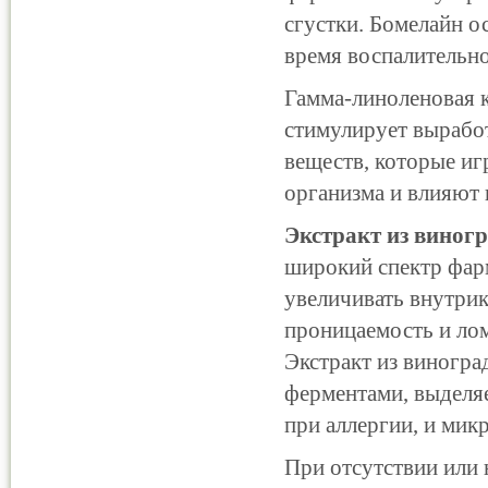
сгустки. Бомелайн 
время воспалительно
Гамма-линоленовая 
стимулирует вырабо
веществ, которые и
организма и влияют 
Экстракт из виног
широкий спектр фар
увеличивать внутрик
проницаемость и лом
Экстракт из виногра
ферментами, выделяе
при аллергии, и мик
При отсутствии или