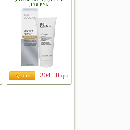
ДЛЯ РУК
304.80
Купить
грн