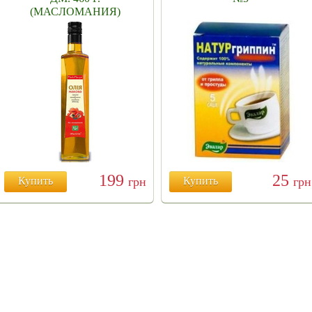
(МАСЛОМАНИЯ)
199
25
Купить
грн
Купить
грн