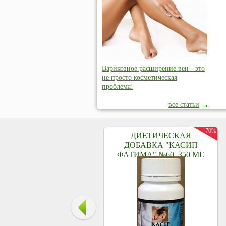
Варикозное расширение вен - это
не просто косметическая
проблема!
все статьи
70%
ДИЕТИЧЕСКАЯ
ДОБАВКА "КАСИП
ФАТИМА" №60, 350 МГ.