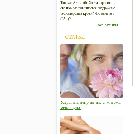
Тонгкат Али Лайт. Хотел спросить в
сколько раз повышается содержание
тестостерона в крови? Что означает
(25:1)?
все отзывы
СТАТЬИ
Устранить неприятные симптомы
менопаузы.