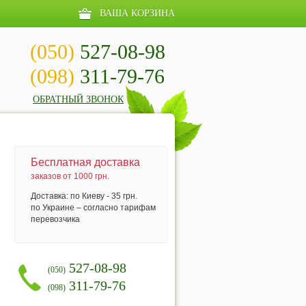
ВАША КОРЗИНА
(050)
527-08-98
(098)
311-79-76
ОБРАТНЫЙ ЗВОНОК
Бесплатная доставка
заказов от 1000 грн.
Доставка: по Киеву - 35 грн.
по Украине – согласно тарифам
перевозчика
527-08-98
(050)
311-79-76
(098)