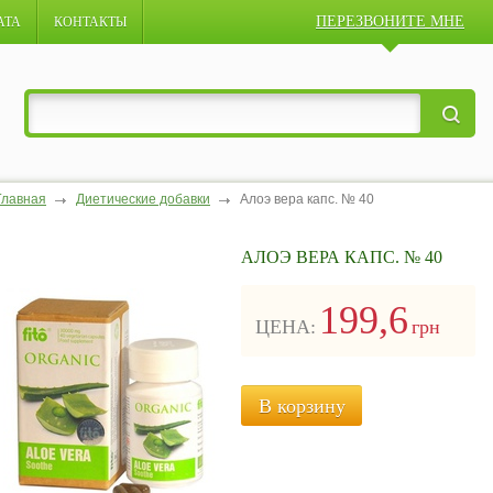
ПЕРЕЗВОНИТЕ МНЕ
АТА
КОНТАКТЫ
Главная
Диетические добавки
Алоэ вера капс. № 40
АЛОЭ ВЕРА КАПС. № 40
199,6
ЦЕНА:
грн
В корзину