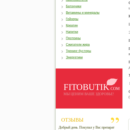
Батончики
Витамины и минералы
Гейнеры
Креатин
Напитки
Протеины
Сжигатели жира
Тренинг-бустеры
в
Энергетики
FITOBUTIK
.COM
МЫ ЦЕНИМ ВАШЕ ЗДОРОВЬЕ!
ОТЗЫВЫ
Добрый день. Покупал у Вас препарат