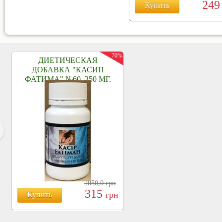
24
Купить
70%
ДИЕТИЧЕСКАЯ
ДОБАВКА "КАСИП
ФАТИМА" №60, 350 МГ.
1050,0
грн
315
грн
Купить
БОЯРЫШНИК ТАБЛ.