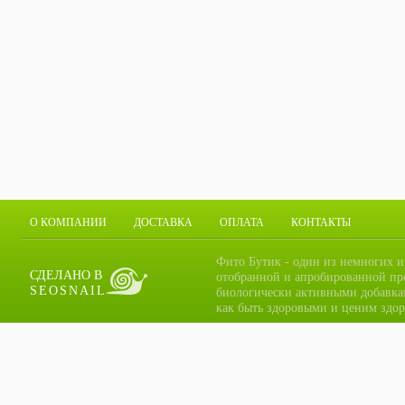
О КОМПАНИИ
ДОСТАВКА
ОПЛАТА
КОНТАКТЫ
Фито Бутик - один из немногих и
СДЕЛАНО В
отобранной и апробированной пр
SEOSNAIL
биологически активными добавка
как быть здоровыми и ценим здор