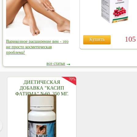
10
Купить
Варикозное расширение вен - это
не просто косметическая
проблема!
все статьи
70%
ДИЕТИЧЕСКАЯ
ДОБАВКА "КАСИП
ФАТИМА" №60, 350 МГ.