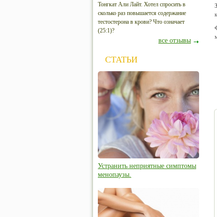
Тонгкат Али Лайт. Хотел спросить в
сколько раз повышается содержание
тестостерона в крови? Что означает
(25:1)?
все отзывы
СТАТЬИ
Устранить неприятные симптомы
менопаузы.