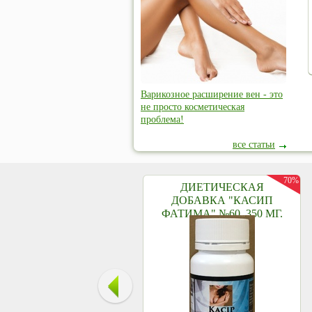
Варикозное расширение вен - это
не просто косметическая
проблема!
все статьи
70%
ДИЕТИЧЕСКАЯ
ДОБАВКА "КАСИП
ФАТИМА" №60, 350 МГ.