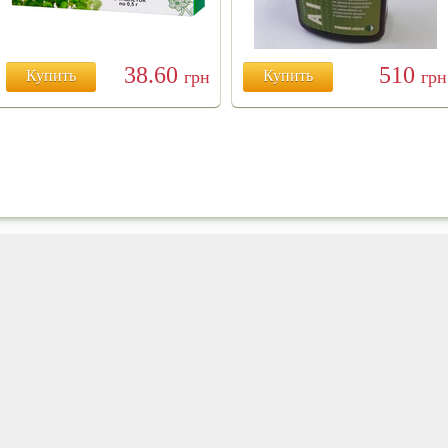
38.60
510
Купить
грн
Купить
грн