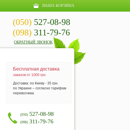
ВАША КОРЗИНА
(050)
527-08-98
(098)
311-79-76
ОБРАТНЫЙ ЗВОНОК
Бесплатная доставка
заказов от 1000 грн.
Доставка: по Киеву - 35 грн.
по Украине – согласно тарифам
перевозчика
527-08-98
(050)
311-79-76
(098)