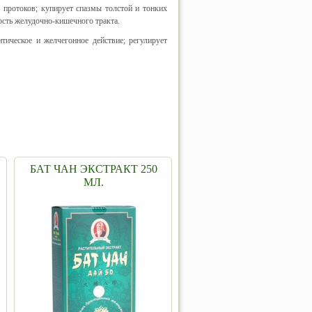
протоков; купирует спазмы толстой и тонких
сть желудочно-кишечного тракта.
ическое и желчегонное действие; регулирует
БАТ ЧАН ЭКСТРАКТ 250
МЛ.