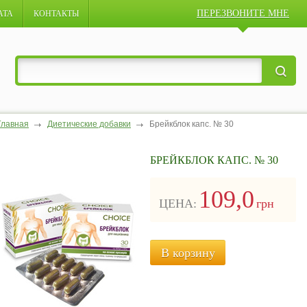
ПЕРЕЗВОНИТЕ МНЕ
АТА
КОНТАКТЫ
Главная
Диетические добавки
Брейкблок капс. № 30
БРЕЙКБЛОК КАПС. № 30
109,0
ЦЕНА:
грн
В корзину