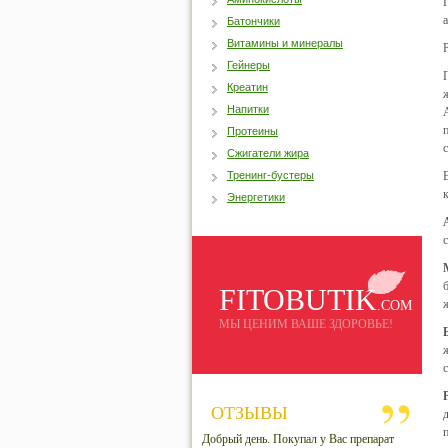
Батончики
Витамины и минералы
Гейнеры
Креатин
Напитки
Протеины
Сжигатели жира
Тренинг-бустеры
Энергетики
FITOBUTIK
.COM
МЫ ЦЕНИМ ВАШЕ ЗДОРОВЬЕ!
ОТЗЫВЫ
Добрый день. Покупал у Вас препарат