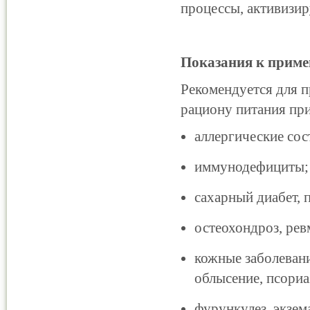
процессы, активизир
Показания к прим
Рекомендуется для 
рациону питания пр
аллергические сос
иммунодефициты;
сахарный диабет, 
остеохондроз, рев
кожные заболевани
облысение, псориа
фурункулез, экзем