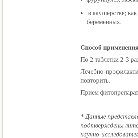
в акушерстве; как
беременных.
Способ применения
По 2 таблетки 2-3 ра
Лечебно-профилакти
повторить.
Прием фитопрепарата
* Данные представл
подтверждены лите
научно-исследовате