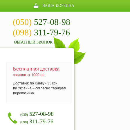
ВАША КОРЗИНА
(050)
527-08-98
(098)
311-79-76
ОБРАТНЫЙ ЗВОНОК
Бесплатная доставка
заказов от 1000 грн.
Доставка: по Киеву - 35 грн.
по Украине – согласно тарифам
перевозчика
527-08-98
(050)
311-79-76
(098)