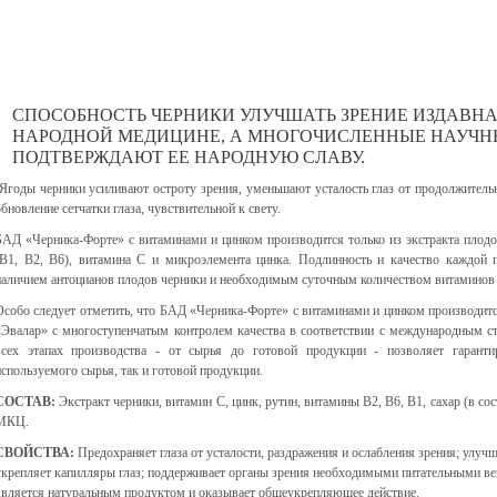
СПОСОБНОСТЬ ЧЕРНИКИ УЛУЧШАТЬ ЗРЕНИЕ ИЗДАВНА
НАРОДНОЙ МЕДИЦИНЕ, А МНОГОЧИСЛЕННЫЕ НАУЧН
ПОДТВЕРЖДАЮТ ЕЕ НАРОДНУЮ СЛАВУ.
Ягоды черники усиливают остроту зрения, уменьшают усталость глаз от продолжительн
обновление сетчатки глаза, чувствительной к свету.
БАД «Черника-Форте» с витаминами и цинком производится только из экстракта плод
(В1, В2, В6), витамина С и микроэлемента цинка. Подлинность и качество каждой
наличием антоцианов плодов черники и необходимым суточным количеством витаминов 
Особо следует отметить, что БАД «Черника-Форте» с витаминами и цинком производитс
«Эвалар» с многоступенчатым контролем качества в соответствии с международным с
всех этапах производства - от сырья до готовой продукции - позволяет гаранти
используемого сырья, так и готовой продукции.
СОСТАВ:
Экстракт черники, витамин С, цинк, рутин, витамины В2, В6, В1, сахар (в сос
МКЦ.
СВОЙСТВА:
Предохраняет глаза от усталости, раздражения и ослабления зрения; улучш
укрепляет капилляры глаз; поддерживает органы зрения необходимыми питательными в
является натуральным продуктом и оказывает общеукрепляющее действие.