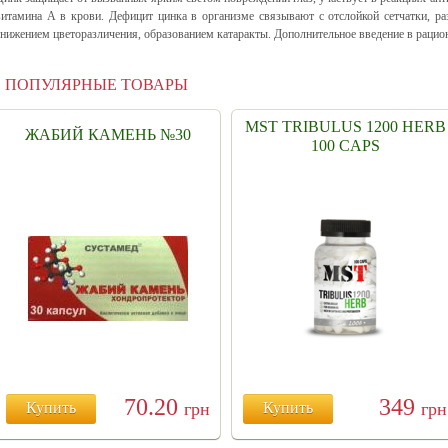
витамина А в крови. Дефицит цинка в организме связывают с отслойкой сетчатки, раз
снижением цветоразличения, образованием катаракты. Дополнительное введение в рацио
ПОПУЛЯРНЫЕ ТОВАРЫ
MST TRIBULUS 1200 HERB
ЖАБИЙ КАМЕНЬ №30
100 CAPS
70.20
349
Купить
грн
Купить
грн