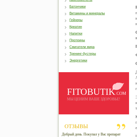
Батончики
Витамины и минералы
Гейнеры
Креатин
Напитки
Протеины
Сжигатели жира
Тренинг-бустеры
Энергетики
FITOBUTIK
.COM
МЫ ЦЕНИМ ВАШЕ ЗДОРОВЬЕ!
ОТЗЫВЫ
Добрый день. Покупал у Вас препарат