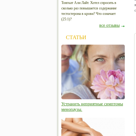
Тонгкат Али Лайт. Хотел спросить в
сколько раз повышается содержание
тестостерона в крови? Что означает
(25:1)?
все отзывы
СТАТЬИ
Устранить неприятные симптомы
менопаузы.