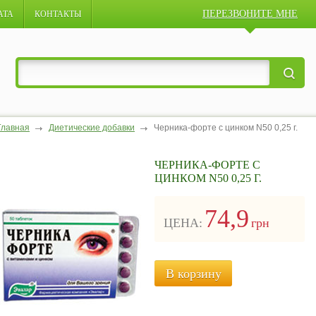
ПЕРЕЗВОНИТЕ МНЕ
АТА
КОНТАКТЫ
Главная
Диетические добавки
Черника-форте с цинком N50 0,25 г.
ЧЕРНИКА-ФОРТЕ С
ЦИНКОМ N50 0,25 Г.
74,9
ЦЕНА:
грн
В корзину