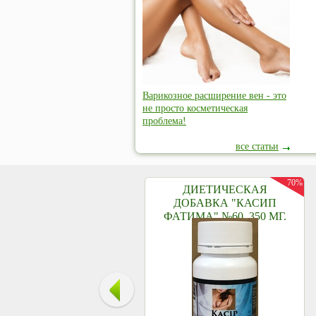
Варикозное расширение вен - это
не просто косметическая
проблема!
все статьи
70%
ДИЕТИЧЕСКАЯ
ДОБАВКА "КАСИП
ФАТИМА" №60, 350 МГ.