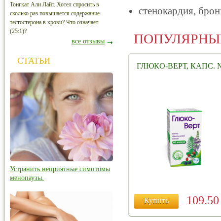
Тонгкат Али Лайт. Хотел спросить в
стенокардия, брон
сколько раз повышается содержание
тестостерона в крови? Что означает
(25:1)?
ПОПУЛЯРНЫ
все отзывы
СТАТЬИ
ГЛЮКО-ВЕРТ, КАПС. 
Устранить неприятные симптомы
менопаузы.
109.5
Купить