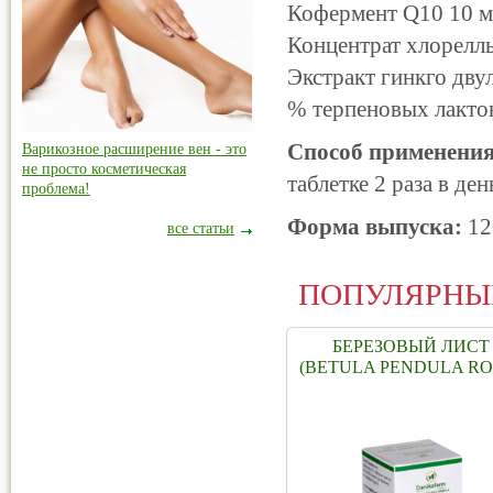
Кофермент Q10 10 м
Концентрат хлорелл
Экстракт гинкго дву
% терпеновых лактон
Способ применения
Варикозное расширение вен - это
не просто косметическая
таблетке 2 раза в де
проблема!
Форма выпуска:
12
все статьи
ПОПУЛЯРНЫ
БЕРЕЗОВЫЙ ЛИСТ
(BETULA PENDULA RO