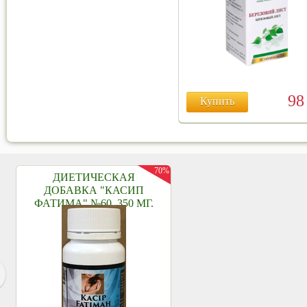
9
Купить
70%
ДИЕТИЧЕСКАЯ
ДОБАВКА "КАСИП
ФАТИМА" №60, 350 МГ.