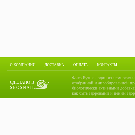
О КОМПАНИИ
ДОСТАВКА
ОПЛАТА
КОНТАКТЫ
Фито Бутик - один из немногих и
СДЕЛАНО В
отобранной и апробированной пр
SEOSNAIL
биологически активными добавка
как быть здоровыми и ценим здор