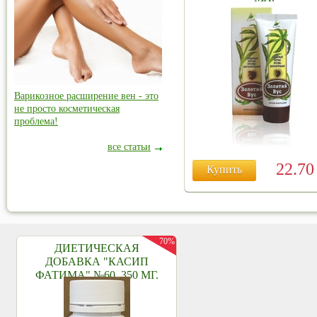
Варикозное расширение вен - это
не просто косметическая
проблема!
все статьи
22.7
Купить
70%
ДИЕТИЧЕСКАЯ
ДОБАВКА "КАСИП
ФАТИМА" №60, 350 МГ.