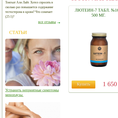
Тонгкат Али Лайт. Хотел спросить в
сколько раз повышается содержание
ЛЮТЕИН-7 ТАБЛ. №16
тестостерона в крови? Что означает
500 МГ.
(25:1)?
все отзывы
СТАТЬИ
1 65
Купить
Устранить неприятные симптомы
менопаузы.