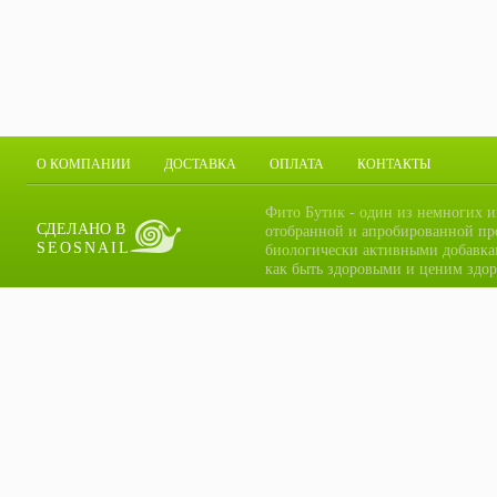
О КОМПАНИИ
ДОСТАВКА
ОПЛАТА
КОНТАКТЫ
Фито Бутик - один из немногих и
СДЕЛАНО В
отобранной и апробированной пр
SEOSNAIL
биологически активными добавка
как быть здоровыми и ценим здор