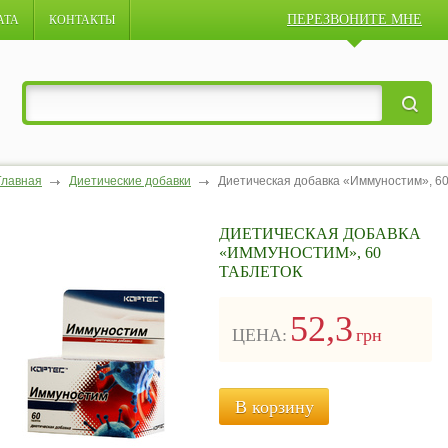
ПЕРЕЗВОНИТЕ МНЕ
АТА
КОНТАКТЫ
Главная
Диетические добавки
Диетическая добавка «Иммуностим», 60
ДИЕТИЧЕСКАЯ ДОБАВКА
«ИММУНОСТИМ», 60
ТАБЛЕТОК
52,3
ЦЕНА:
грн
В корзину