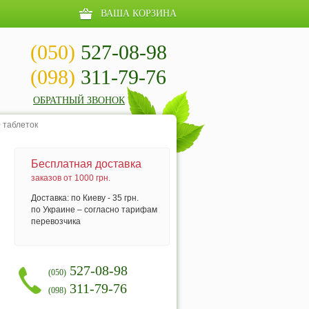
ВАША КОРЗИНА
(050)
527-08-98
(098)
311-79-76
ОБРАТНЫЙ ЗВОНОК
 таблеток
Бесплатная доставка
заказов от 1000 грн.
Доставка: по Киеву - 35 грн.
по Украине – согласно тарифам
перевозчика
527-08-98
(050)
311-79-76
(098)