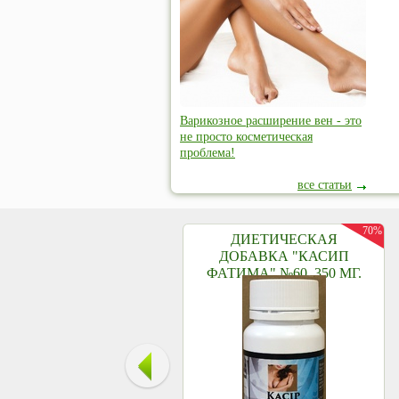
Варикозное расширение вен - это
не просто косметическая
проблема!
все статьи
70%
ДИЕТИЧЕСКАЯ
ДОБАВКА "КАСИП
ФАТИМА" №60, 350 МГ.