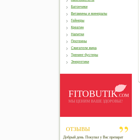
Батончики
Витамины и минералы
Гейнеры
Креатин
Напитки
Протеины
Сжигатели жира
Тренинг-бустеры
Энергетики
FITOBUTIK
.COM
МЫ ЦЕНИМ ВАШЕ ЗДОРОВЬЕ!
ОТЗЫВЫ
Добрый день. Покупал у Вас препарат