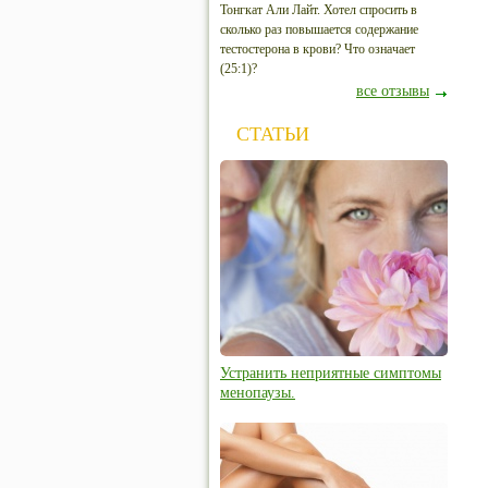
Тонгкат Али Лайт. Хотел спросить в
сколько раз повышается содержание
тестостерона в крови? Что означает
(25:1)?
все отзывы
СТАТЬИ
Устранить неприятные симптомы
менопаузы.