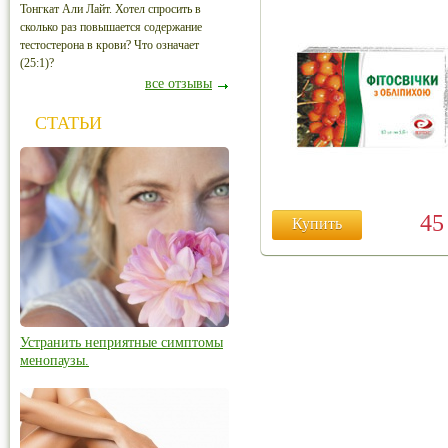
Тонгкат Али Лайт. Хотел спросить в
сколько раз повышается содержание
тестостерона в крови? Что означает
(25:1)?
все отзывы
СТАТЬИ
4
Купить
Устранить неприятные симптомы
менопаузы.