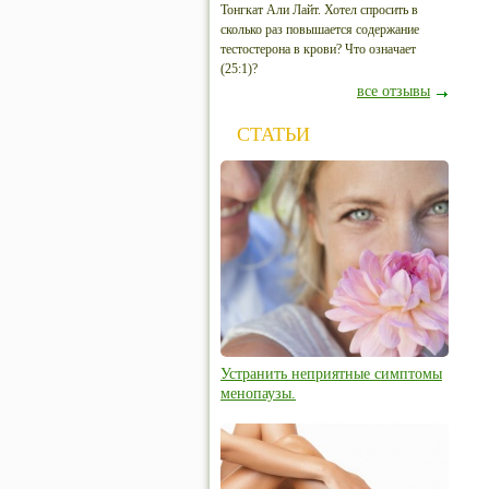
Тонгкат Али Лайт. Хотел спросить в
сколько раз повышается содержание
тестостерона в крови? Что означает
(25:1)?
все отзывы
СТАТЬИ
Устранить неприятные симптомы
менопаузы.