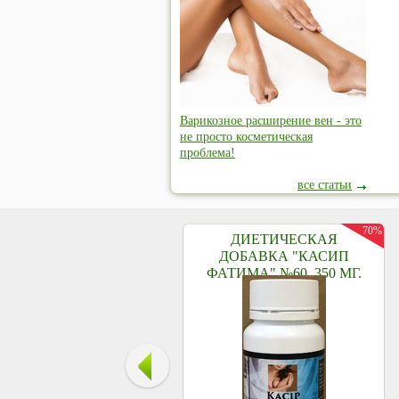
Варикозное расширение вен - это
не просто косметическая
проблема!
все статьи
70%
ДИЕТИЧЕСКАЯ
ДОБАВКА "КАСИП
ФАТИМА" №60, 350 МГ.