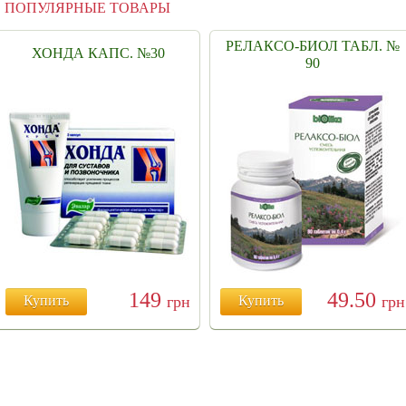
ПОПУЛЯРНЫЕ ТОВАРЫ
РЕЛАКСО-БИОЛ ТАБЛ. №
ХОНДА КАПС. №30
90
149
49.50
Купить
грн
Купить
грн