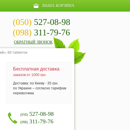
ВАША КОРЗИНА
(050)
527-08-98
(098)
311-79-76
ОБРАТНЫЙ ЗВОНОК
ий», 60 таблеток
Бесплатная доставка
заказов от 1000 грн.
Доставка: по Киеву - 35 грн.
по Украине – согласно тарифам
перевозчика
527-08-98
(050)
311-79-76
(098)