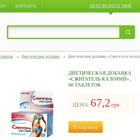
ПЕРЕЗВОНИТЕ МНЕ
АТА
КОНТАКТЫ
Главная
Диетические добавки
Диетическая добавка «Сжигатель калор
ДИЕТИЧЕСКАЯ ДОБАВКА
«СЖИГАТЕЛЬ КАЛОРИЙ»,
60 ТАБЛЕТОК
67,2
ЦЕНА:
грн
В корзину