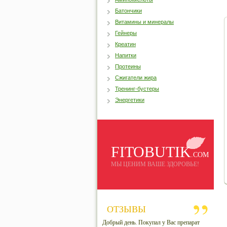
Батончики
Витамины и минералы
Гейнеры
Креатин
Напитки
Протеины
Сжигатели жира
Тренинг-бустеры
Энергетики
FITOBUTIK
.COM
МЫ ЦЕНИМ ВАШЕ ЗДОРОВЬЕ!
ОТЗЫВЫ
Добрый день. Покупал у Вас препарат