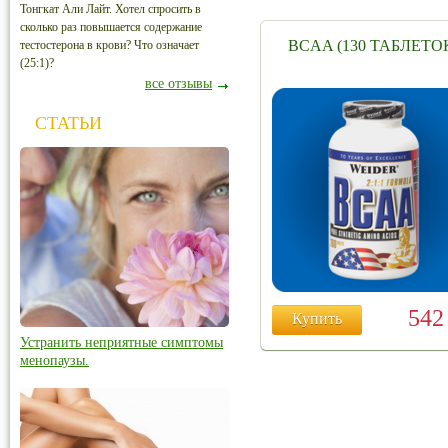
Тонгкат Али Лайт. Хотел спросить в
сколько раз повышается содержание
BCAA (130 ТАБЛЕТО
тестостерона в крови? Что означает
(25:1)?
все отзывы
СТАТЬИ
54
Купить
Устранить неприятные симптомы
менопаузы.