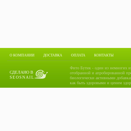
О КОМПАНИИ
ДОСТАВКА
ОПЛАТА
КОНТАКТЫ
Фито Бутик - один из немногих и
СДЕЛАНО В
отобранной и апробированной пр
SEOSNAIL
биологически активными добавка
как быть здоровыми и ценим здор