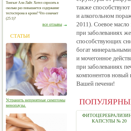
Тонгкат Али Лайт. Хотел спросить в
также способствуют
сколько раз повышается содержание
тестостерона в крови? Что означает
и алкогольном пораже
(25:1)?
2011). Соевое масло
все отзывы
при заболеваниях же
СТАТЬИ
способствующих сни
богат минеральными
и мочегонное действ
при заболеваниях пе
компонентов новый
Вашей печени!
ПОПУЛЯРНЫ
Устранить неприятные симптомы
менопаузы.
ФИТОЦЕРЕБРАЛИЗИН
КАПСУЛЫ № 20