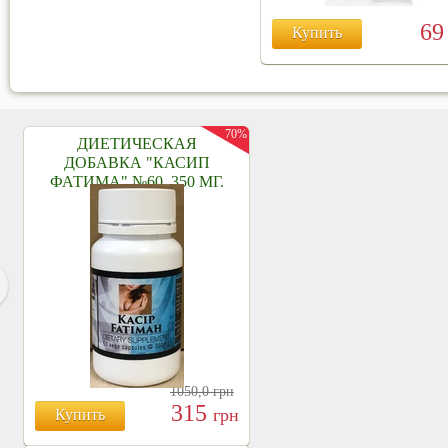
6
Купить
70%
ДИЕТИЧЕСКАЯ
ДОБАВКА "КАСИП
ФАТИМА" №60, 350 МГ.
1050,0
грн
315
грн
Купить