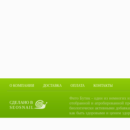
О КОМПАНИИ
ДОСТАВКА
ОПЛАТА
КОНТАКТЫ
Фито Бутик - один из немногих и
СДЕЛАНО В
отобранной и апробированной пр
SEOSNAIL
биологически активными добавка
как быть здоровыми и ценим здор