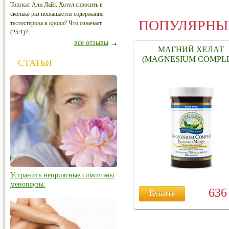
Тонгкат Али Лайт. Хотел спросить в
сколько раз повышается содержание
ПОПУЛЯРНЫ
тестостерона в крови? Что означает
(25:1)?
все отзывы
МАГНИЙ ХЕЛАТ
(MAGNESIUM COMPL
СТАТЬИ
Устранить неприятные симптомы
менопаузы.
63
Купить