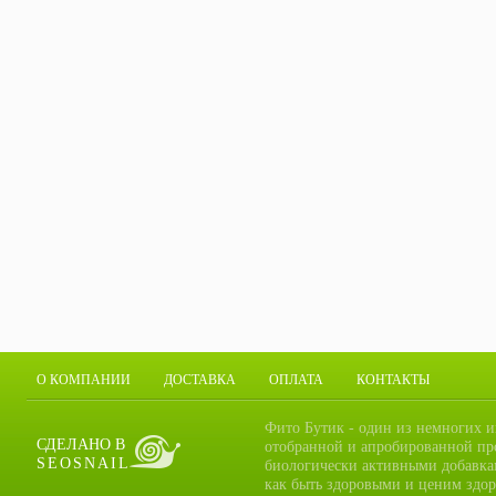
О КОМПАНИИ
ДОСТАВКА
ОПЛАТА
КОНТАКТЫ
Фито Бутик - один из немногих и
СДЕЛАНО В
отобранной и апробированной пр
SEOSNAIL
биологически активными добавка
как быть здоровыми и ценим здор