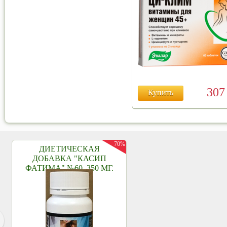
30
Купить
70%
ДИЕТИЧЕСКАЯ
ДОБАВКА "КАСИП
ФАТИМА" №60, 350 МГ.