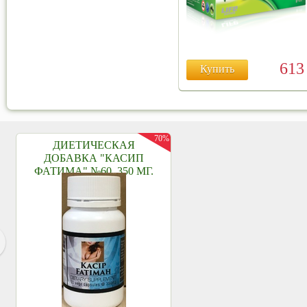
61
Купить
70%
ДИЕТИЧЕСКАЯ
ДОБАВКА "КАСИП
ФАТИМА" №60, 350 МГ.