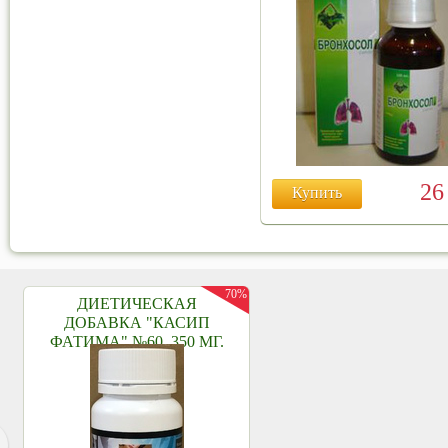
2
Купить
70%
ДИЕТИЧЕСКАЯ
ДОБАВКА "КАСИП
ФАТИМА" №60, 350 МГ.