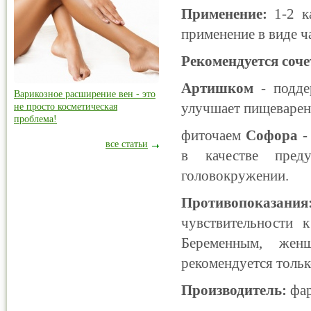
Применение:
1-2 к
применение в виде ч
Рекомендуется соче
Артишком
- подде
Варикозное расширение вен - это
улучшает пищеварен
не просто косметическая
проблема!
фиточаем
Софора
-
все статьи
в качестве пред
головокружении.
Противопоказания
чувствительности 
Беременным, жен
рекомендуется тольк
Производитель:
фар