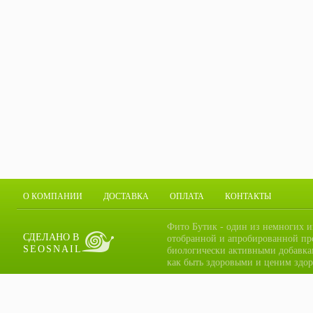
О КОМПАНИИ
ДОСТАВКА
ОПЛАТА
КОНТАКТЫ
Фито Бутик - один из немногих и
СДЕЛАНО В
отобранной и апробированной пр
SEOSNAIL
биологически активными добавка
как быть здоровыми и ценим здор