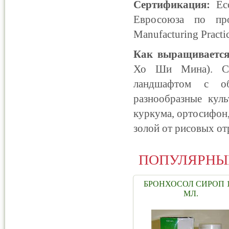
Сертификация:
Eco
Евросоюза по про
Manufacturing Practic
Как выращивается
Хо Ши Мина). Се
ландшафтом с об
разнообразные куль
куркума, ортосифон,
золой от рисовых от
ПОПУЛЯРНЫ
БРОНХОСОЛ СИРОП 1
МЛ.