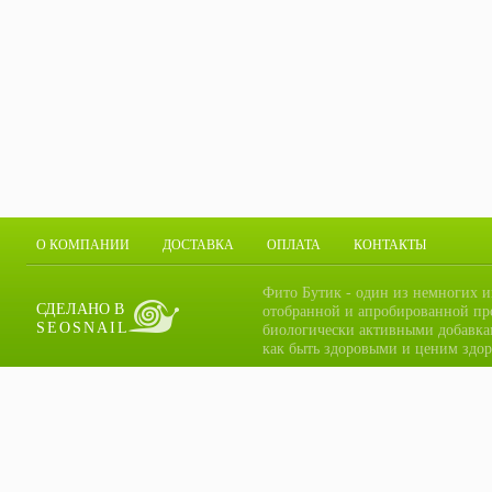
О КОМПАНИИ
ДОСТАВКА
ОПЛАТА
КОНТАКТЫ
Фито Бутик - один из немногих и
СДЕЛАНО В
отобранной и апробированной пр
SEOSNAIL
биологически активными добавка
как быть здоровыми и ценим здор