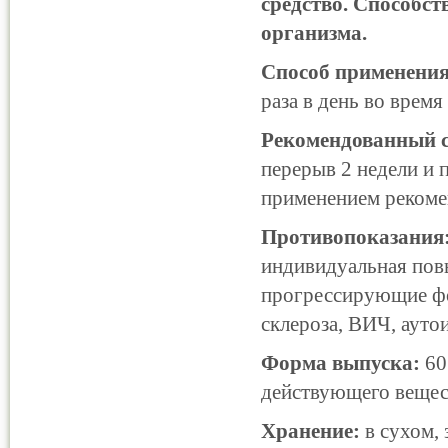
средство. Способс
организма.
Способ применения
раза в день во время
Рекомендованный с
перерыв 2 недели и 
применением рекомен
Противопоказания
индивидуальная пов
прогрессирующие фор
склероза, ВИЧ, ауто
Форма выпуска:
60
действующего веществ
Хранение:
в сухом, 