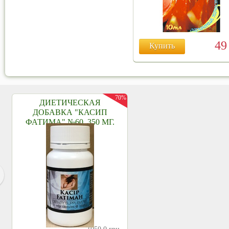
4
Купить
70%
ДИЕТИЧЕСКАЯ
ДОБАВКА "КАСИП
ФАТИМА" №60, 350 МГ.