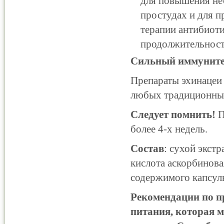
для повышения не
простудах и для 
терапии антибиот
продолжительност
Сильный иммунитет 
Препараты эхинацеи
любых традиционных
Следует помнить!
П
более 4-х недель.
Состав
: сухой экстр
кислота аскорбиновая
содержимого капсулы
Рекомендации по п
питания, которая 