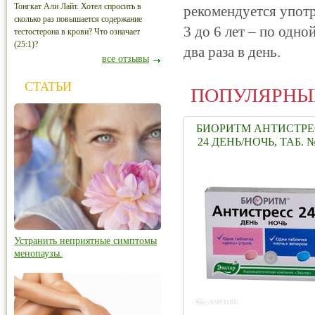
Тонгкат Али Лайт. Хотел спросить в
рекомендуется употре
сколько раз повышается содержание
3 до 6 лет – по одно
тестостерона в крови? Что означает
(25:1)?
два раза в день.
все отзывы
СТАТЬИ
ПОПУЛЯРНЫ
БИОРИТМ АНТИСТРЕ
24 ДЕНЬ/НОЧЬ, ТАБ. 
Устранить неприятные симптомы
менопаузы.