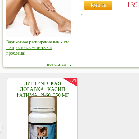
13
Купить
Варикозное расширение вен - это
не просто косметическая
проблема!
все статьи
70%
ДИЕТИЧЕСКАЯ
ДОБАВКА "КАСИП
ФАТИМА" №60, 350 МГ.