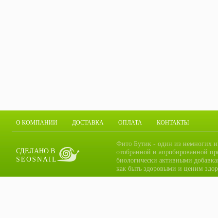
О КОМПАНИИ
ДОСТАВКА
ОПЛАТА
КОНТАКТЫ
Фито Бутик - один из немногих и
СДЕЛАНО В
отобранной и апробированной пр
SEOSNAIL
биологически активными добавка
как быть здоровыми и ценим здор