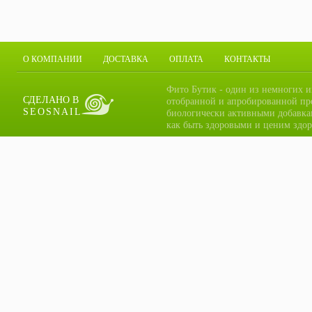
О КОМПАНИИ
ДОСТАВКА
ОПЛАТА
КОНТАКТЫ
Фито Бутик - один из немногих и
СДЕЛАНО В
отобранной и апробированной пр
SEOSNAIL
биологически активными добавка
как быть здоровыми и ценим здор