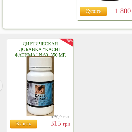
1 80
Купить
70%
ДИЕТИЧЕСКАЯ
ДОБАВКА "КАСИП
ФАТИМА" №60, 350 МГ.
1050,0
грн
315
грн
Купить