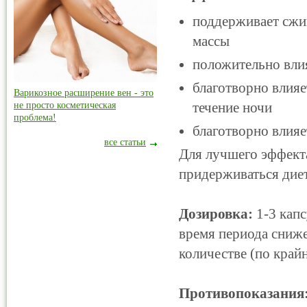
поддерживает сжи
массы
положительно влия
благотворно влияе
Варикозное расширение вен - это
течение ночи
не просто косметическая
проблема!
благотворно влияе
все статьи
Для лучшего эффект
придерживаться диет
Дозировка:
1-3 капс
время периода сниже
количестве (по крайн
Противопоказания