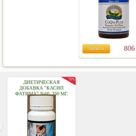
80
Купить
70%
ДИЕТИЧЕСКАЯ
ДОБАВКА "КАСИП
ФАТИМА" №60, 350 МГ.