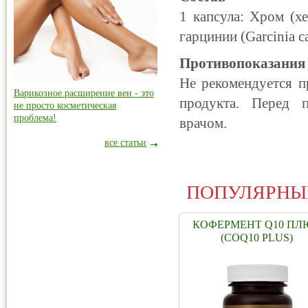
1 капсула: Хром (хе
гарцинии (Garcinia ca
Противопоказания
Не рекомендуется п
Варикозное расширение вен - это
продукта. Перед п
не просто косметическая
проблема!
врачом.
все статьи
ПОПУЛЯРНЫ
КОФЕРМЕНТ Q10 ПЛ
(COQ10 PLUS)