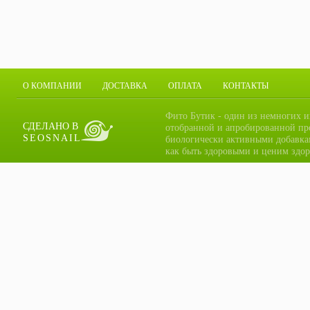
О КОМПАНИИ
ДОСТАВКА
ОПЛАТА
КОНТАКТЫ
Фито Бутик - один из немногих и
СДЕЛАНО В
отобранной и апробированной пр
SEOSNAIL
биологически активными добавка
как быть здоровыми и ценим здор