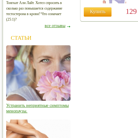
Тонгкат Али Лайт. Хотел спросить в
сколько раз повышается содержание
12
Купить
тестостерона в крови? Что означает
(25:1)?
все отзывы
СТАТЬИ
Устранить неприятные симптомы
менопаузы.