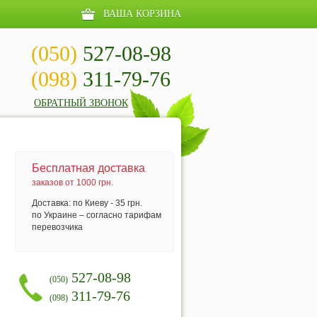
ВАША КОРЗИНА
(050)
527-08-98
(098)
311-79-76
ОБРАТНЫЙ ЗВОНОК
Бесплатная доставка
заказов от 1000 грн.
Доставка: по Киеву - 35 грн.
по Украине – согласно тарифам
перевозчика
527-08-98
(050)
311-79-76
(098)