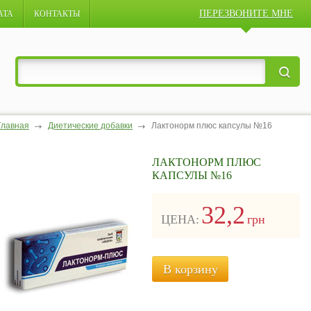
ПЕРЕЗВОНИТЕ МНЕ
АТА
КОНТАКТЫ
Главная
Диетические добавки
Лактонорм плюс капсулы №16
ЛАКТОНОРМ ПЛЮС
КАПСУЛЫ №16
32,2
ЦЕНА:
грн
В корзину