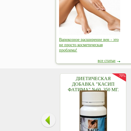
Варикозное расширение вен - это
не просто косметическая
проблема!
все статьи
70%
ДИЕТИЧЕСКАЯ
ДОБАВКА "КАСИП
ФАТИМА" №60, 350 МГ.