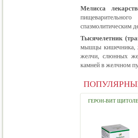
Мелисса лекарств
пищеварительно
спазмолитическим д
Тысячелетник (тра
мышцы кишечника, 
желчи, слюнных же
камней в желчном пу
ПОПУЛЯРНЫ
ГЕРОН-ВИТ ЩИТОЛ