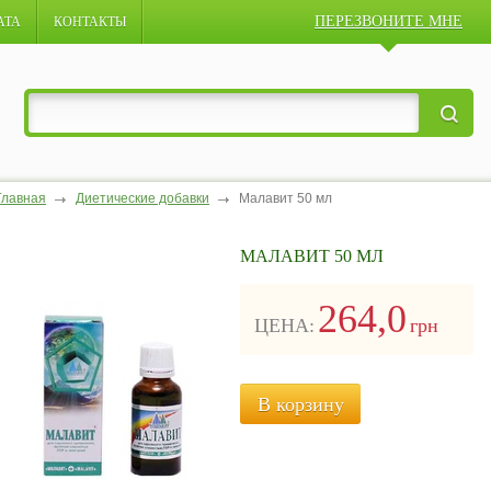
ПЕРЕЗВОНИТЕ МНЕ
АТА
КОНТАКТЫ
Главная
Диетические добавки
Малавит 50 мл
МАЛАВИТ 50 МЛ
264,0
ЦЕНА:
грн
В корзину