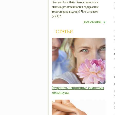
Тонгкат Али Лайт. Хотел спросить в
сколько раз повышается содержание
тестостерона в крови? Что означает
(25:1)?
все отзывы
СТАТЬИ
Устранить неприятные симптомы
менопаузы.