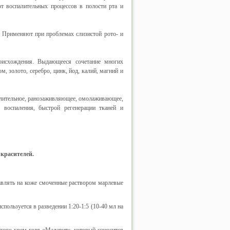
т воспалительных процессов в полости рта и
. Применяют при проблемах слизистой рото- и
оисхождения. Выдающееся сочетание многих
, золото, серебро, цинк, йод, калий, магний и
алительное, ранозаживляющее, омолаживающее,
 воспаления, быстрой регенерации тканей и
 красителей.
авлять на коже смоченные раствором марлевые
ользуется в разведении 1:20-1:5 (10-40 мл на