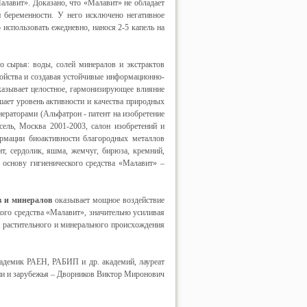
алавит». Доказано, что «Малавит» не обладает
 беременности. У него исключено негативное
спользовать ежедневно, нанося 2-5 капель на
о сырья: воды, солей минералов и экстрактов
войства и создавая устойчивые информационно-
казывает целостное, гармонизирующее влияние
ает уровень активности и качества природных
ераторами (Альфатрон - патент на изобретение
ель, Москва 2001-2003, салон изобретений и
рмации биоактивности благородных металлов
ит, сердолик, яшма, жемчуг, бирюза, кремний,
ю основу гигиенического средства «Малавит» –
в и минералов
оказывает мощное воздействие
ого средства «Малавит», значительно усиливая
 растительного и минерального происхождения
кадемик РАЕН, РАБИП и др. академий, лауреат
сии и зарубежья – Дворников Виктор Миронович