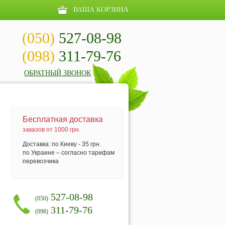
ВАША КОРЗИНА
(050)
527-08-98
(098)
311-79-76
ОБРАТНЫЙ ЗВОНОК
Бесплатная доставка
заказов от 1000 грн.
Доставка: по Киеву - 35 грн.
по Украине – согласно тарифам
перевозчика
527-08-98
(050)
311-79-76
(098)