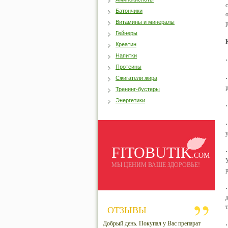
Батончики
Витамины и минералы
Гейнеры
Креатин
Напитки
Протеины
Сжигатели жира
Тренинг-бустеры
Энергетики
FITOBUTIK
.COM
МЫ ЦЕНИМ ВАШЕ ЗДОРОВЬЕ!
ОТЗЫВЫ
Добрый день. Покупал у Вас препарат