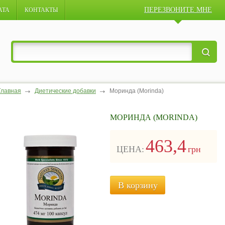
ПЕРЕЗВОНИТЕ МНЕ
АТА
КОНТАКТЫ
Главная
Диетические добавки
Моринда (Morinda)
МОРИНДА (MORINDA)
463,4
ЦЕНА:
грн
В корзину