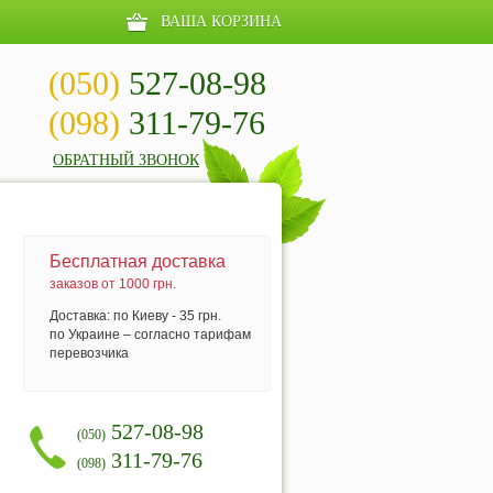
ВАША КОРЗИНА
(050)
527-08-98
(098)
311-79-76
ОБРАТНЫЙ ЗВОНОК
Бесплатная доставка
заказов от 1000 грн.
Доставка: по Киеву - 35 грн.
по Украине – согласно тарифам
перевозчика
527-08-98
(050)
311-79-76
(098)