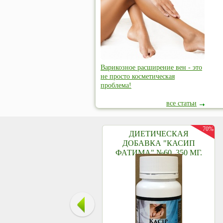
Варикозное расширение вен - это
не просто косметическая
проблема!
все статьи
70%
ДИЕТИЧЕСКАЯ
ДОБАВКА "КАСИП
ФАТИМА" №60, 350 МГ.