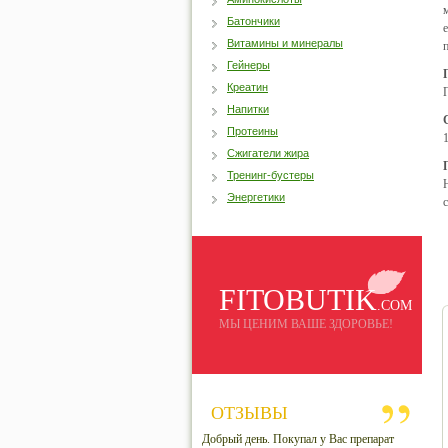
Батончики
Витамины и минералы
Гейнеры
Креатин
Напитки
Протеины
Сжигатели жира
Тренинг-бустеры
Энергетики
FITOBUTIK
.COM
МЫ ЦЕНИМ ВАШЕ ЗДОРОВЬЕ!
ОТЗЫВЫ
Добрый день. Покупал у Вас препарат