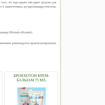
того, это чудо-дерево нам дарит средство для
ю в надпочечниках дегидроэпиандростенолона,
ринда (Morinda officinalis).
менением рекомендуется проконсультироваться
БРОНХОТОН КРЕМ-
БАЛЬЗАМ 75 МЛ.