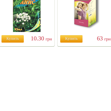
10.30
63
Купить
грн
Купить
грн