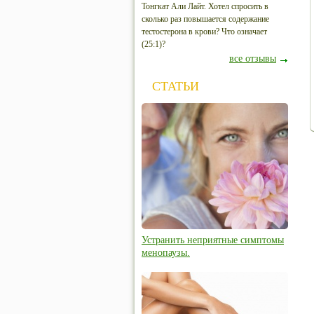
Тонгкат Али Лайт. Хотел спросить в
сколько раз повышается содержание
тестостерона в крови? Что означает
(25:1)?
все отзывы
СТАТЬИ
Устранить неприятные симптомы
менопаузы.