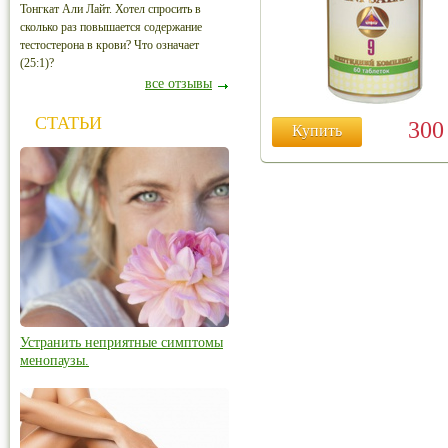
Тонгкат Али Лайт. Хотел спросить в
сколько раз повышается содержание
тестостерона в крови? Что означает
(25:1)?
все отзывы
СТАТЬИ
30
Купить
Устранить неприятные симптомы
менопаузы.