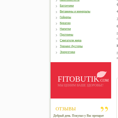
Батончики
Витамины и минералы
Гейнеры
2
Креатин
Напитки
Протеины
Сжигатели жира
Тренинг-бустеры
Энергетики
FITOBUTIK
.COM
МЫ ЦЕНИМ ВАШЕ ЗДОРОВЬЕ!
ОТЗЫВЫ
Добрый день. Покупал у Вас препарат