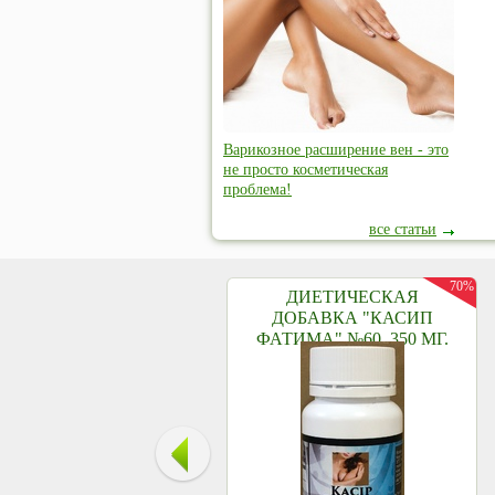
Варикозное расширение вен - это
не просто косметическая
проблема!
все статьи
70%
ДИЕТИЧЕСКАЯ
ДОБАВКА "КАСИП
ФАТИМА" №60, 350 МГ.