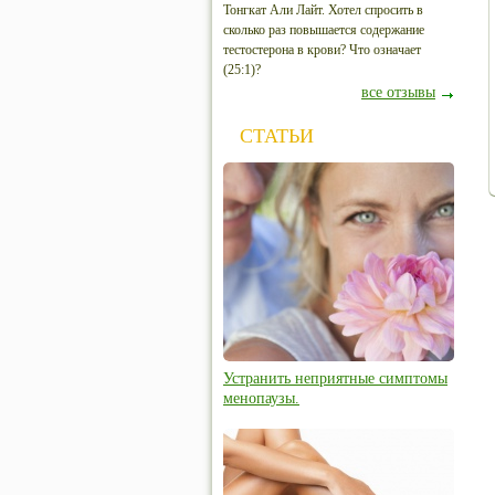
Тонгкат Али Лайт. Хотел спросить в
сколько раз повышается содержание
тестостерона в крови? Что означает
(25:1)?
все отзывы
СТАТЬИ
Устранить неприятные симптомы
менопаузы.