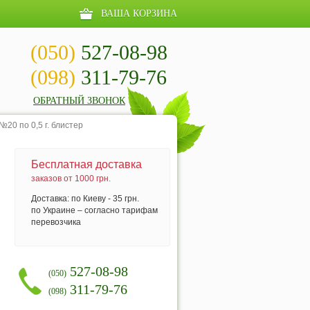
ВАША КОРЗИНА
(050)
527-08-98
(098)
311-79-76
ОБРАТНЫЙ ЗВОНОК
20 по 0,5 г. блистер
Бесплатная доставка
заказов от 1000 грн.
Доставка: по Киеву - 35 грн.
по Украине – согласно тарифам
перевозчика
527-08-98
(050)
311-79-76
(098)