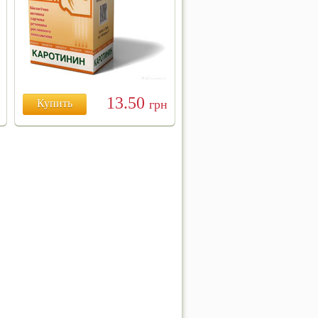
13.50
Купить
грн