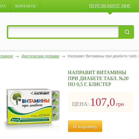
ПЕРЕЗВОНИТЕ МНЕ
АТА
КОНТАКТЫ
Главная
Диетические добавки
Направит Витамины при диабете табл. №
НАПРАВИТ ВИТАМИНЫ
ПРИ ДИАБЕТЕ ТАБЛ. №20
ПО 0,5 Г. БЛИСТЕР
107,0
ЦЕНА:
грн
В корзину