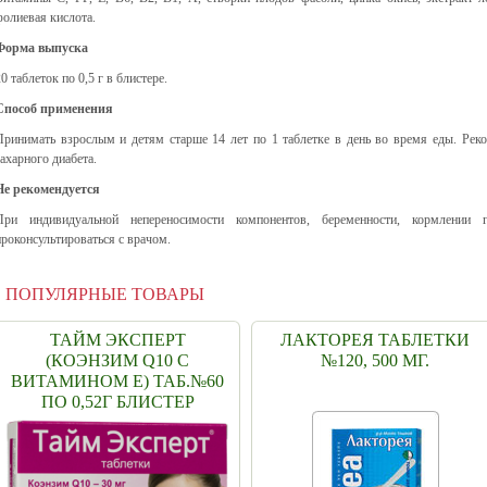
фолиевая кислота.
Форма выпуска
0 таблеток по 0,5 г в блистере.
Способ применения
Принимать взрослым и детям старше 14 лет по 1 таблетке в день во время еды. Рек
сахарного диабета.
Не рекомендуется
При индивидуальной непереносимости компонентов, беременности, кормлении 
проконсультироваться с врачом.
ПОПУЛЯРНЫЕ ТОВАРЫ
ТАЙМ ЭКСПЕРТ
ЛАКТОРЕЯ ТАБЛЕТКИ
(КОЭНЗИМ Q10 С
№120, 500 МГ.
ВИТАМИНОМ Е) ТАБ.№60
ПО 0,52Г БЛИСТЕР