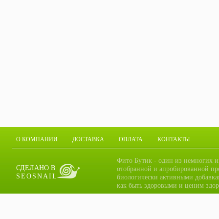
О КОМПАНИИ
ДОСТАВКА
ОПЛАТА
КОНТАКТЫ
Фито Бутик - один из немногих и
СДЕЛАНО В
отобранной и апробированной пр
SEOSNAIL
биологически активными добавка
как быть здоровыми и ценим здор