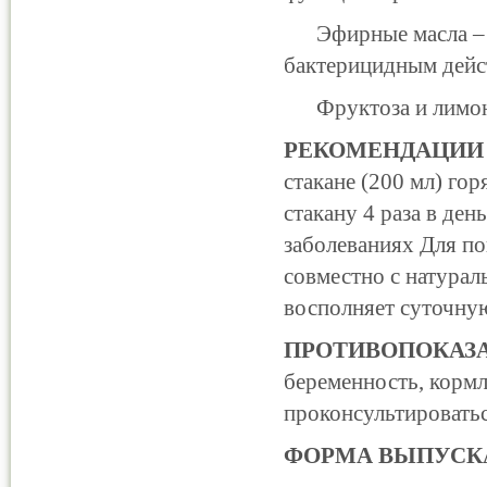
Эфирные масла – с
бактерицидным дейс
Фруктоза и лимонны
РЕКОМЕНДАЦИИ
стакане (200 мл) гор
стакану 4 раза в де
заболеваниях Для п
совместно с натура
восполняет суточную
ПРОТИВОПОКАЗ
беременность, корм
проконсультироватьс
ФОРМА ВЫПУСК