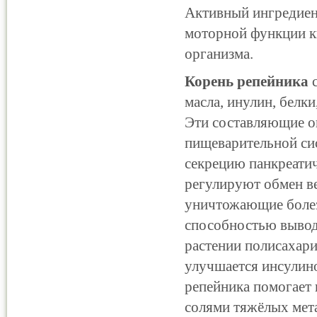
Активный ингредиен
моторной функции к
организма.
Корень репейника
с
масла, инулин, белки
Эти составляющие о
пищеварительной си
секрецию панкреати
регулируют обмен ве
уничтожающие болез
способностью вывод
растении полисахари
улучшается инсулин
репейника помогает 
солями тяжёлых мет