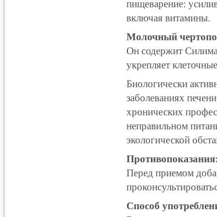
пищеварение: усили
включая витамины.
Молочный чертопо
Он содержит Силимар
укрепляет клеточные
Биологически активн
заболеваниях печени
хронических профес
неправильном питан
экологической обста
Противопоказания
Перед приемом доба
проконсультироватьс
Способ употреблен