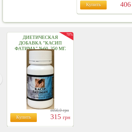
40
Купить
70%
ДИЕТИЧЕСКАЯ
ДОБАВКА "КАСИП
ФАТИМА" №60, 350 МГ.
1050,0
грн
315
грн
Купить
БОЯРЫШНИК ТАБЛ.