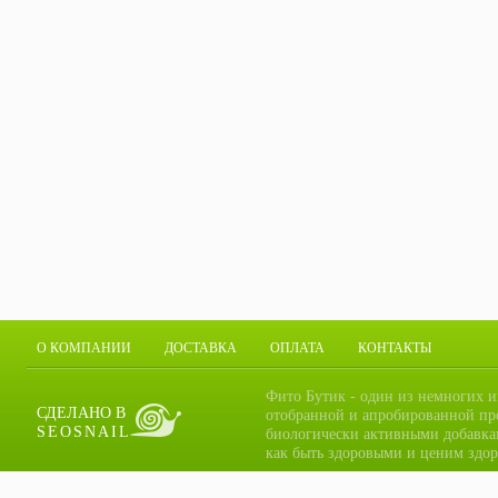
О КОМПАНИИ
ДОСТАВКА
ОПЛАТА
КОНТАКТЫ
Фито Бутик - один из немногих и
СДЕЛАНО В
отобранной и апробированной пр
SEOSNAIL
биологически активными добавка
как быть здоровыми и ценим здор