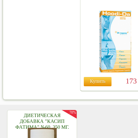
17
Купить
70%
ДИЕТИЧЕСКАЯ
ДОБАВКА "КАСИП
ФАТИМА" №60, 350 МГ.