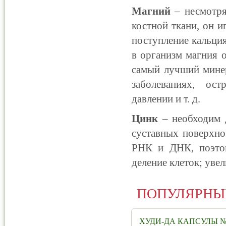
Магний
– несмотря
костной ткани, он 
поступление кальция
в организм магния 
самый лучший минер
заболеваниях, ос
давлении и т. д.
Цинк
– необходим 
суставных поверхно
РНК и ДНК, поэтом
деление клеток; уве
ПОПУЛЯРНЫ
ХУДИ-ДА КАПСУЛЫ №