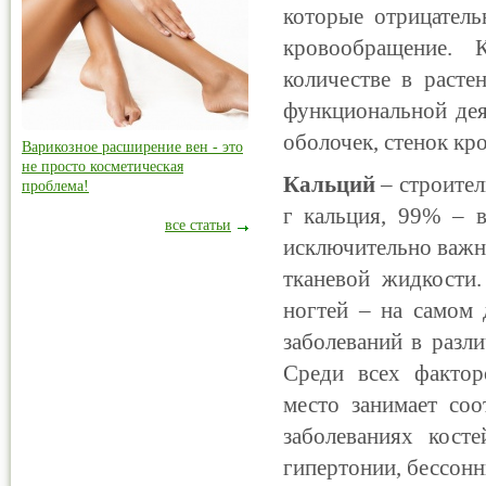
которые отрицатель
кровообращение. 
количестве в расте
функциональной дея
оболочек, стенок кр
Варикозное расширение вен - это
не просто косметическая
Кальций
– строител
проблема!
г кальция, 99% – в
все статьи
исключительно важн
тканевой жидкости.
ногтей – на самом
заболеваний в разл
Среди всех фактор
место занимает со
заболеваниях косте
гипертонии, бессонн