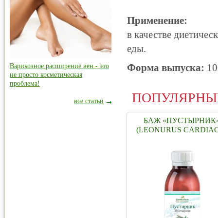
Применение:
в качестве диетическ
еды.
Форма выпуска:
10
Варикозное расширение вен - это
не просто косметическая
проблема!
ПОПУЛЯРНЫ
все статьи
БАЖ «ПУСТЫРНИК
(LEONURUS CARDIA