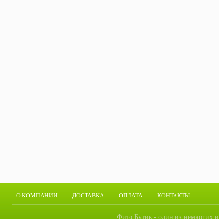
О КОМПАНИИ
ДОСТАВКА
ОПЛАТА
КОНТАКТЫ
Фито Бутик - один из немногих и