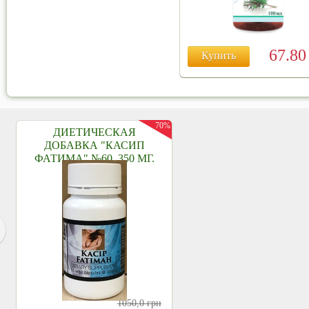
67.8
Купить
70%
ДИЕТИЧЕСКАЯ
ДОБАВКА "КАСИП
ФАТИМА" №60, 350 МГ.
1050,0
грн