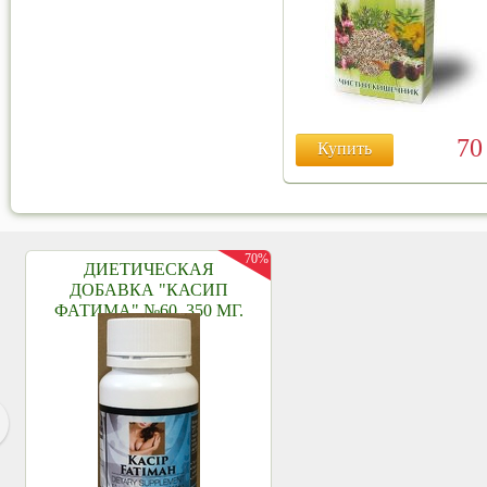
7
Купить
70%
ДИЕТИЧЕСКАЯ
ДОБАВКА "КАСИП
ФАТИМА" №60, 350 МГ.