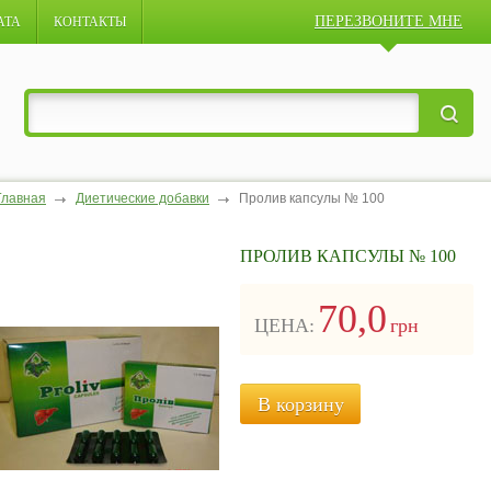
ПЕРЕЗВОНИТЕ МНЕ
АТА
КОНТАКТЫ
Главная
Диетические добавки
Пролив капсулы № 100
ПРОЛИВ КАПСУЛЫ № 100
70,0
ЦЕНА:
грн
В корзину