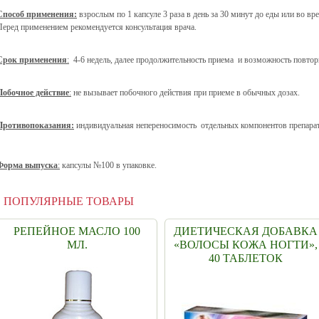
Способ применения:
взрослым по 1 капсуле 3 раза в день за 30 минут до еды или во вр
Перед применением рекомендуется консультация врача.
Срок применения
:
4-6 недель, далее продолжительность приема и возможность повторн
Побочное действие
:
не вызывает побочного действия при приеме в обычных дозах.
Противопоказания:
индивидуальная непереносимость отдельных компонентов препарат
Форма выпуска
:
капсулы №100 в упаковке.
ПОПУЛЯРНЫЕ ТОВАРЫ
РЕПЕЙНОЕ МАСЛО 100
ДИЕТИЧЕСКАЯ ДОБАВКА
МЛ.
«ВОЛОСЫ КОЖА НОГТИ»,
40 ТАБЛЕТОК