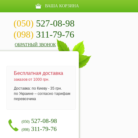
ВАША КОРЗИНА
(050)
527-08-98
(098)
311-79-76
ОБРАТНЫЙ ЗВОНОК
Бесплатная доставка
заказов от 1000 грн.
Доставка: по Киеву - 35 грн.
по Украине – согласно тарифам
перевозчика
527-08-98
(050)
311-79-76
(098)