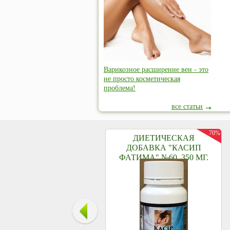
Варикозное расширение вен - это
не просто косметическая
проблема!
все статьи
70%
ДИЕТИЧЕСКАЯ
ДОБАВКА "КАСИП
ФАТИМА" №60, 350 МГ.