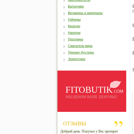
Батончики
Витамины и минералы
Гейнеры
Креатин
Напитки
Протеины
Сжигатели жира
Тренинг-бустеры
Энергетики
FITOBUTIK
.COM
МЫ ЦЕНИМ ВАШЕ ЗДОРОВЬЕ!
ОТЗЫВЫ
Добрый день. Покупал у Вас препарат