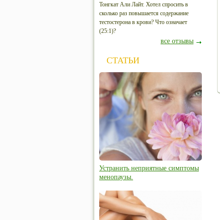
Тонгкат Али Лайт. Хотел спросить в
сколько раз повышается содержание
тестостерона в крови? Что означает
(25:1)?
все отзывы
СТАТЬИ
Устранить неприятные симптомы
менопаузы.