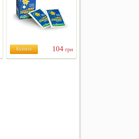
104
Купить
грн