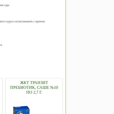
емя еды.
ого курса согласовывать с врачом.
а.
ЖКТ ТРАНЗИТ
ПРЕБИОТИК, САШЕ №10
ПО 2,7 Г.