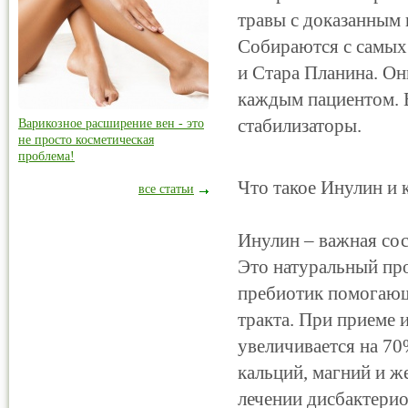
травы с доказанным
Собираются с самых 
и Стара Планина. Он
каждым пациентом. В
стабилизаторы.
Варикозное расширение вен - это
не просто косметическая
проблема!
Что такое Инулин и 
все статьи
Инулин – важная сос
Это натуральный про
пребиотик помогаю
тракта. При приеме 
увеличивается на 7
кальций, магний и ж
лечении дисбактерио