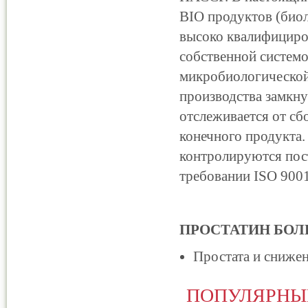
BIO продуктов (биол
высоко квалифициро
собственной системо
микробиологической
производства замкну
отслеживается от сб
конечного продукта.
контролируются пос
требовании ISO 9001
ПРОСТАТИН БОЛГА
Простата и сниже
ПОПУЛЯРНЫ