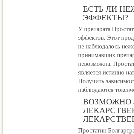
ЕСТЬ ЛИ Н
ЭФФЕКТЫ?
У препарата Простат
эффектов. Этот проду
не наблюдалось неж
принимавших препар
невозможна. Простат
является истинно на
Получить зависимост
наблюдаются токсиче
ВОЗМОЖНО 
ЛЕКАРСТВЕ
ЛЕКАРСТВЕ
Простатин Болгартр