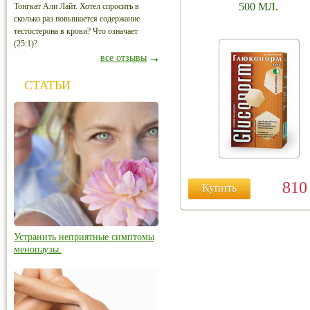
500 МЛ.
Тонгкат Али Лайт. Хотел спросить в
сколько раз повышается содержание
тестостерона в крови? Что означает
(25:1)?
все отзывы
СТАТЬИ
81
Купить
Устранить неприятные симптомы
менопаузы.