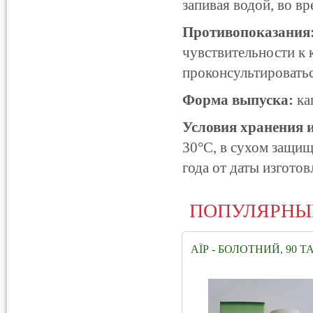
запивая водой, во в
Противопоказания
чувствительности к
проконсультироватьс
Форма выпуска:
ка
Условия хранения и
30°С, в сухом защищ
года от даты изготов
ПОПУЛЯРНЫ
АЇР - БОЛОТНИЙ, 90 Т