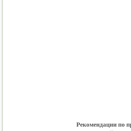
Рекомендации по 