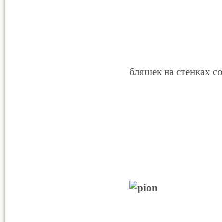
бляшек на стенках с