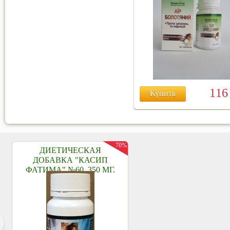
11
Купить
70%
ДИЕТИЧЕСКАЯ
ДОБАВКА "КАСИП
ФАТИМА" №60, 350 МГ.