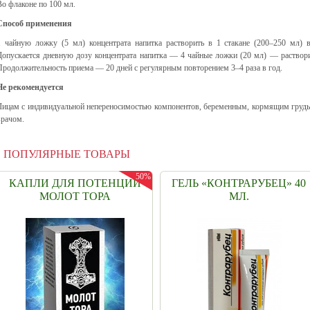
Во флаконе по 100 мл.
Способ применения
1 чайную ложку (5 мл) концентрата напитка растворить в 1 стакане (200–250 мл) 
Допускается дневную дозу концентрата напитка — 4 чайные ложки (20 мл) — растворит
Продолжительность приема — 20 дней с регулярным повторением 3–4 раза в год.
Не рекомендуется
Лицам с индивидуальной непереносимостью компонентов, беременным, кормящим грудь
врачом.
ПОПУЛЯРНЫЕ ТОВАРЫ
50%
КАПЛИ ДЛЯ ПОТЕНЦИИ
ГЕЛЬ «КОНТРАРУБЕЦ» 40
МОЛОТ ТОРА
МЛ.