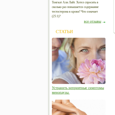
Тонгкат Али Лайт. Хотел спросить в
сколько раз повышается содержание
тестостерона в крови? Что означает
(25:1)?
все отзывы
СТАТЬИ
Устранить неприятные симптомы
менопаузы.