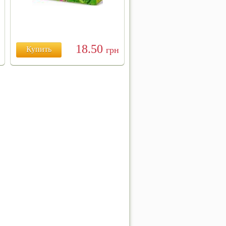
18.50
Купить
грн