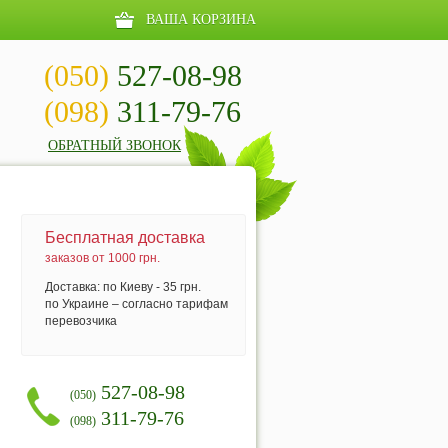
ВАША КОРЗИНА
(050)
527-08-98
(098)
311-79-76
ОБРАТНЫЙ ЗВОНОК
Бесплатная доставка
заказов от 1000 грн.
Доставка: по Киеву - 35 грн.
по Украине – согласно тарифам
перевозчика
527-08-98
(050)
311-79-76
(098)