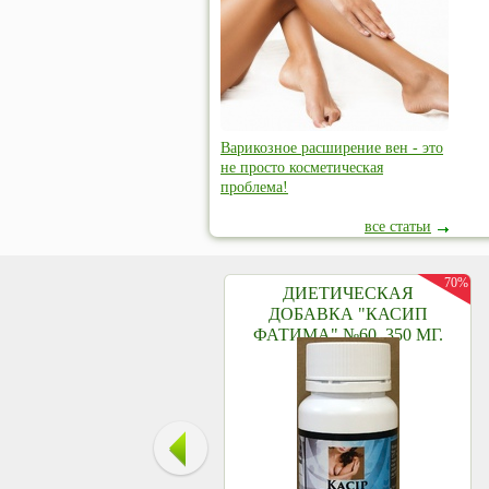
Варикозное расширение вен - это
не просто косметическая
проблема!
все статьи
70%
ДИЕТИЧЕСКАЯ
ДОБАВКА "КАСИП
ФАТИМА" №60, 350 МГ.