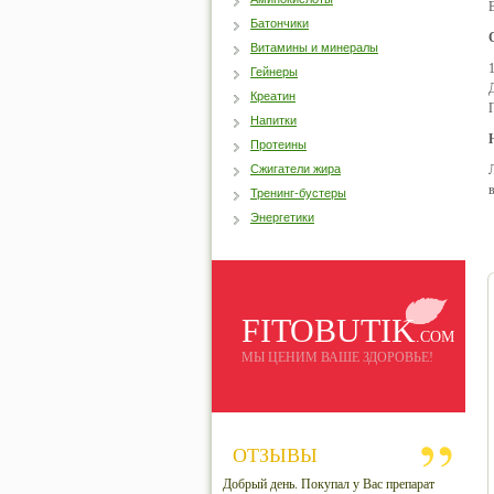
Батончики
Витамины и минералы
Гейнеры
Креатин
Напитки
Протеины
Сжигатели жира
Тренинг-бустеры
Энергетики
FITOBUTIK
.COM
МЫ ЦЕНИМ ВАШЕ ЗДОРОВЬЕ!
ОТЗЫВЫ
Добрый день. Покупал у Вас препарат