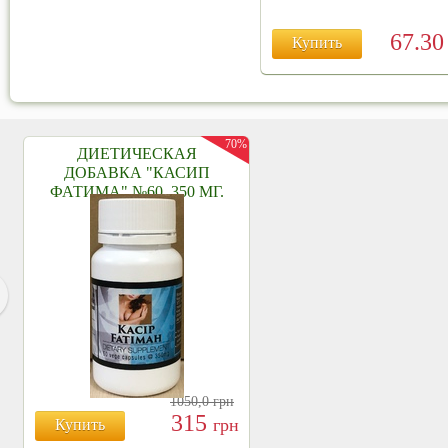
67.3
Купить
70%
ДИЕТИЧЕСКАЯ
ДОБАВКА "КАСИП
ФАТИМА" №60, 350 МГ.
1050,0
грн
315
грн
Купить