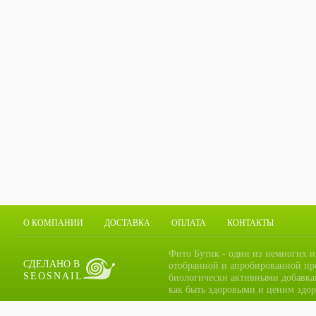
О КОМПАНИИ
ДОСТАВКА
ОПЛАТА
КОНТАКТЫ
Фито Бутик - один из немногих и
СДЕЛАНО В
отобранной и апробированной пр
SEOSNAIL
биологически активными добавка
как быть здоровыми и ценим здор