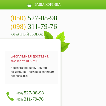
ВАША КОРЗИНА
(050)
527-08-98
(098)
311-79-76
ОБРАТНЫЙ ЗВОНОК
Бесплатная доставка
заказов от 1000 грн.
Доставка: по Киеву - 35 грн.
по Украине – согласно тарифам
перевозчика
527-08-98
(050)
311-79-76
(098)