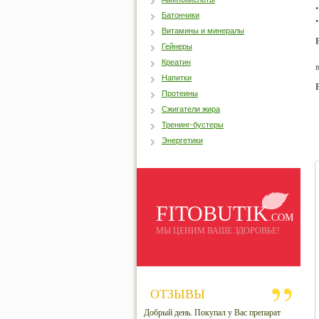
Батончики
Витамины и минералы
Гейнеры
Креатин
Напитки
Протеины
Сжигатели жира
Тренинг-бустеры
Энергетики
FITOBUTIK
.COM
МЫ ЦЕНИМ ВАШЕ ЗДОРОВЬЕ!
ОТЗЫВЫ
Добрый день. Покупал у Вас препарат