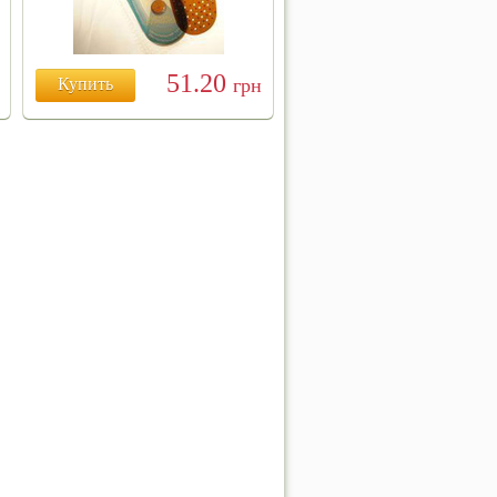
51.20
Купить
грн