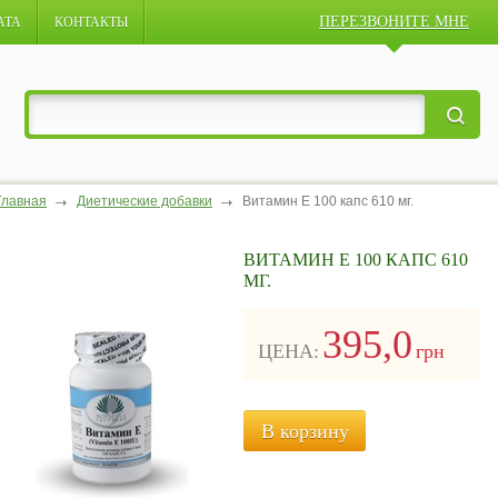
ПЕРЕЗВОНИТЕ МНЕ
АТА
КОНТАКТЫ
Главная
Диетические добавки
Витамин Е 100 капс 610 мг.
ВИТАМИН Е 100 КАПС 610
МГ.
395,0
ЦЕНА:
грн
В корзину