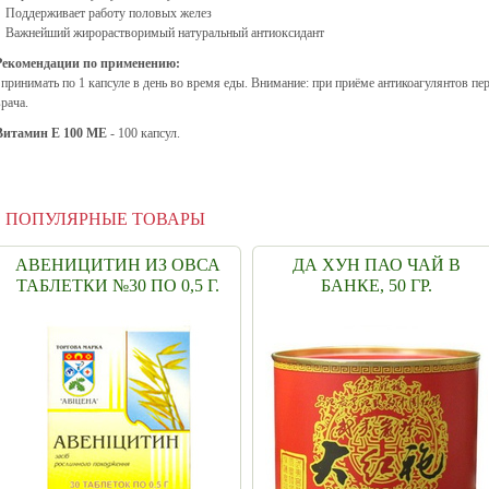
• Поддерживает работу половых желез
• Важнейший жирорастворимый натуральный антиоксидант
Рекомендации по применению:
принимать по 1 капсуле в день во время еды. Внимание: при приёме антикоагулянтов пе
врача.
Витамин Е 100 МЕ
- 100 капсул.
ПОПУЛЯРНЫЕ ТОВАРЫ
АВЕНИЦИТИН ИЗ ОВСА
ДА ХУН ПАО ЧАЙ В
ТАБЛЕТКИ №30 ПО 0,5 Г.
БАНКЕ, 50 ГР.