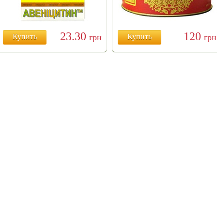
23.30
120
Купить
грн
Купить
грн