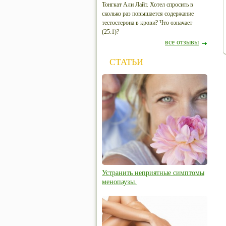
Тонгкат Али Лайт. Хотел спросить в
сколько раз повышается содержание
тестостерона в крови? Что означает
(25:1)?
все отзывы
СТАТЬИ
Устранить неприятные симптомы
менопаузы.