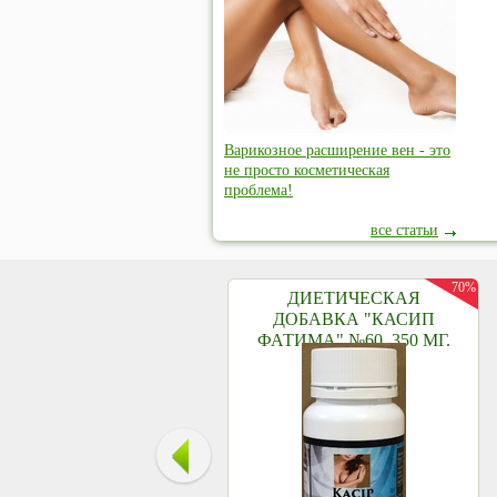
Варикозное расширение вен - это
не просто косметическая
проблема!
все статьи
70%
ДИЕТИЧЕСКАЯ
ДОБАВКА "КАСИП
ФАТИМА" №60, 350 МГ.