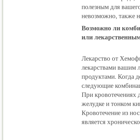
полезным для вашего
невозможно, также н
Возможно ли комби
или лекарственны
Лекарство от Хемоф
лекарствами вашим 
продуктами. Когда д
следующие комбина
При кровотечениях д
желудке и тонком ки
Кровотечение из но
является хроническо