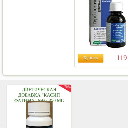
11
Купить
70%
ДИЕТИЧЕСКАЯ
ДОБАВКА "КАСИП
ФАТИМА" №60, 350 МГ.