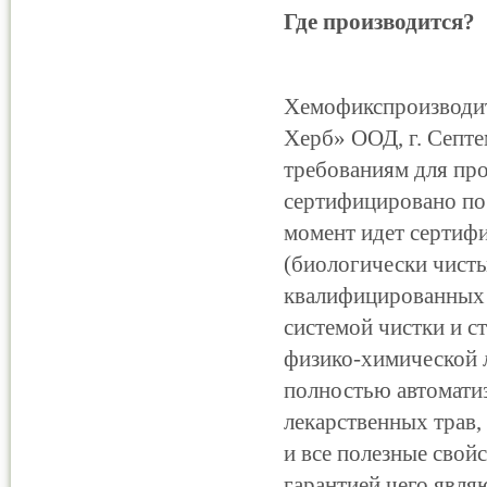
Где производится?
Хемофикспроизводит
Херб» ООД, г. Септе
требованиям для пр
сертифицировано по
момент идет сертифи
(биологически чисты
квалифицированных 
системой чистки и с
физико-химической 
полностью автоматиз
лекарственных трав,
и все полезные свой
гарантией чего явля