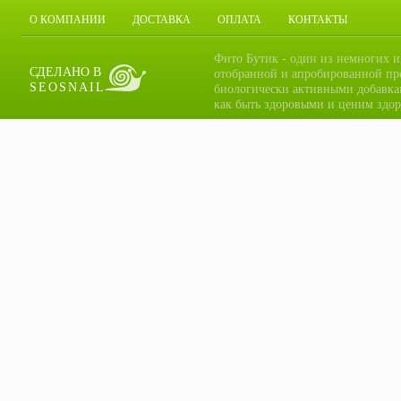
О КОМПАНИИ
ДОСТАВКА
ОПЛАТА
КОНТАКТЫ
Фито Бутик - один из немногих и
СДЕЛАНО В
отобранной и апробированной пр
SEOSNAIL
биологически активными добавка
как быть здоровыми и ценим здор