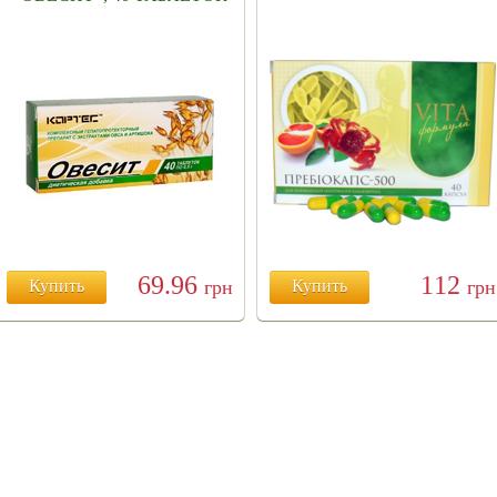
69.96
112
Купить
грн
Купить
грн