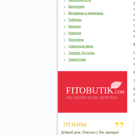
Батончики
Витамины и минералы
Гейнеры
Креатин
Напитки
Протеины
Сжигатели жира
Тренинг-бустеры
Энергетики
FITOBUTIK
.COM
МЫ ЦЕНИМ ВАШЕ ЗДОРОВЬЕ!
ОТЗЫВЫ
Добрый день. Покупал у Вас препарат