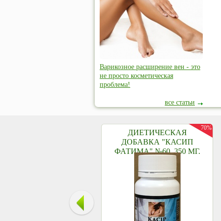
Варикозное расширение вен - это
не просто косметическая
проблема!
все статьи
70%
ДИЕТИЧЕСКАЯ
ДОБАВКА "КАСИП
ФАТИМА" №60, 350 МГ.