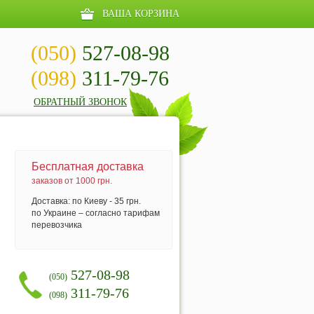
ВАША КОРЗИНА
(050)
527-08-98
(098)
311-79-76
ОБРАТНЫЙ ЗВОНОК
Бесплатная доставка
заказов от 1000 грн.
Доставка: по Киеву - 35 грн.
по Украине – согласно тарифам
перевозчика
527-08-98
(050)
311-79-76
(098)