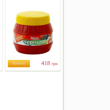
418
Купить
грн