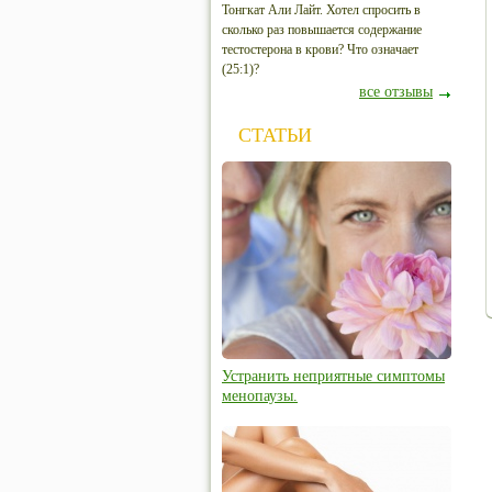
Тонгкат Али Лайт. Хотел спросить в
сколько раз повышается содержание
тестостерона в крови? Что означает
(25:1)?
все отзывы
СТАТЬИ
Устранить неприятные симптомы
менопаузы.