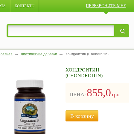
ПЕРЕЗВОНИТЕ МНЕ
АТА
КОНТАКТЫ
Главная
Диетические добавки
Хондроитин (Chondroitin)
ХОНДРОИТИН
(CHONDROITIN)
855,0
ЦЕНА:
грн
В корзину